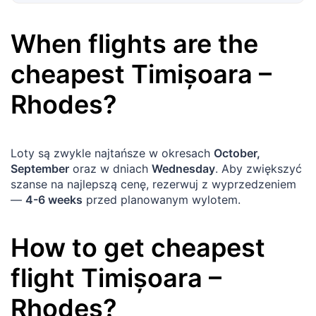
When flights are the
cheapest
Timișoara
–
Rhodes
?
Loty są zwykle najtańsze w okresach
October,
September
oraz w dniach
Wednesday
. Aby zwiększyć
szanse na najlepszą cenę, rezerwuj z wyprzedzeniem
—
4-6 weeks
przed planowanym wylotem.
How to get cheapest
flight
Timișoara
–
Rhodes
?