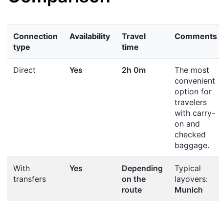
Connection
Availability
Travel
Comments
type
time
Direct
Yes
2h 0m
The most
convenient
option for
travelers
with carry-
on and
checked
baggage.
With
Yes
Depending
Typical
transfers
on the
layovers:
route
Munich