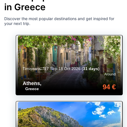
in Greece
Discover the most popular destinations and get inspired for
your next trip.
Timișoara
17 Sep-18 Oct 2026
(
31 days
)
Around
Athens
,
94 €
Greece