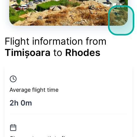
Flight information from
Timișoara
to
Rhodes
Average flight time
2h 0m