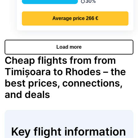
30%
Precipitation
Average price
266 €
Load more
Cheap flights from from
Timișoara to Rhodes – the
best prices, connections,
and deals
Key flight information