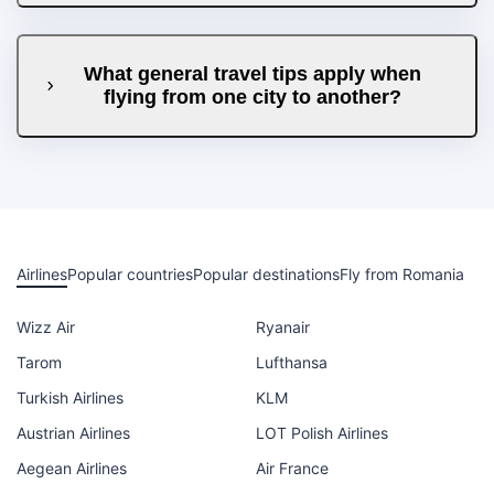
What general travel tips apply when
flying from one city to another?
Airlines
Popular countries
Popular destinations
Fly from Romania
Wizz Air
Ryanair
Tarom
Lufthansa
Turkish Airlines
KLM
Austrian Airlines
LOT Polish Airlines
Aegean Airlines
Air France