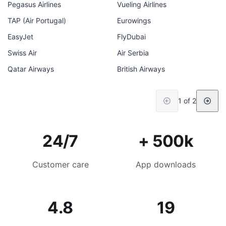
Pegasus Airlines
Vueling Airlines
TAP (Air Portugal)
Eurowings
EasyJet
FlyDubai
Swiss Air
Air Serbia
Qatar Airways
British Airways
1 of 2
24/7
+ 500k
Customer care
App downloads
4.8
19