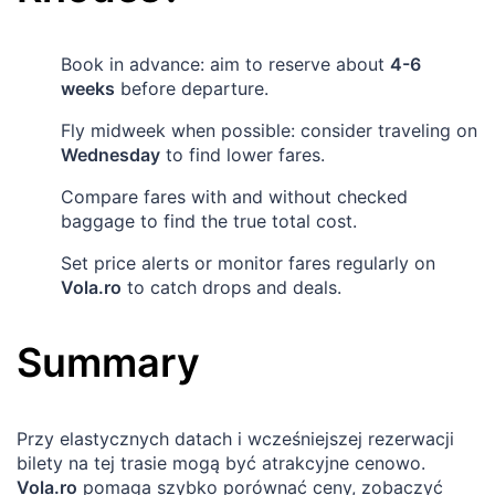
Book in advance: aim to reserve about
4-6
weeks
before departure.
Fly midweek when possible: consider traveling on
Wednesday
to find lower fares.
Compare fares with and without checked
baggage to find the true total cost.
Set price alerts or monitor fares regularly on
Vola.ro
to catch drops and deals.
Summary
Przy elastycznych datach i wcześniejszej rezerwacji
bilety na tej trasie mogą być atrakcyjne cenowo.
Vola.ro
pomaga szybko porównać ceny, zobaczyć