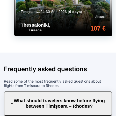
Timișoara
24-30 Sep 2026
(
6 days
)
Around
Thessaloniki
,
107 €
Greece
Frequently asked questions
Read some of the most frequently asked questions about
flights from Timișoara to Rhodes
What should travelers know before flying
between Timișoara – Rhodes?