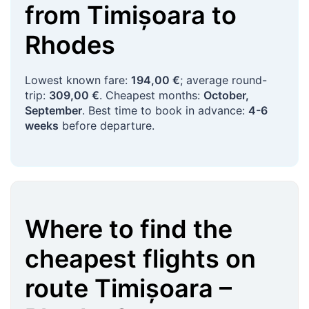
from
Timișoara
to
Rhodes
Lowest known fare:
194,00 €
; average round-
trip:
309,00 €
. Cheapest months:
October,
September
. Best time to book in advance:
4-6
weeks
before departure.
Where to find the
cheapest flights on
route
Timișoara
–