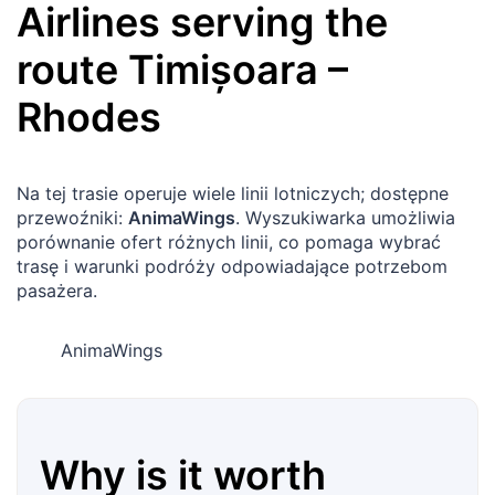
Airlines serving the
route
Timișoara
–
Rhodes
Na tej trasie operuje wiele linii lotniczych; dostępne
przewoźniki:
AnimaWings
. Wyszukiwarka umożliwia
porównanie ofert różnych linii, co pomaga wybrać
trasę i warunki podróży odpowiadające potrzebom
pasażera.
AnimaWings
Why is it worth